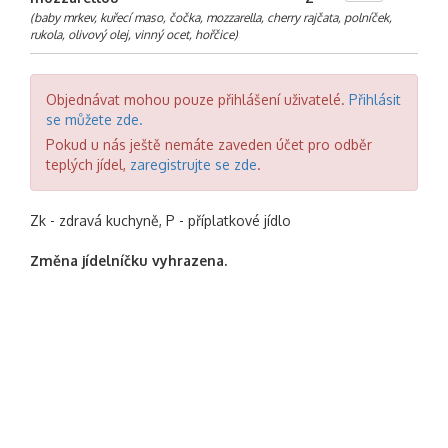
(baby mrkev, kuřecí maso, čočka, mozzarella, cherry rajčata, polníček,
rukola, olivový olej, vinný ocet, hořčice)
Objednávat mohou pouze přihlášení uživatelé.
Přihlásit
se můžete zde.
Pokud u nás ještě nemáte zaveden účet pro odběr
teplých jídel,
zaregistrujte se zde
.
Zk - zdravá kuchyně, P - příplatkové jídlo
Změna jídelníčku vyhrazena.